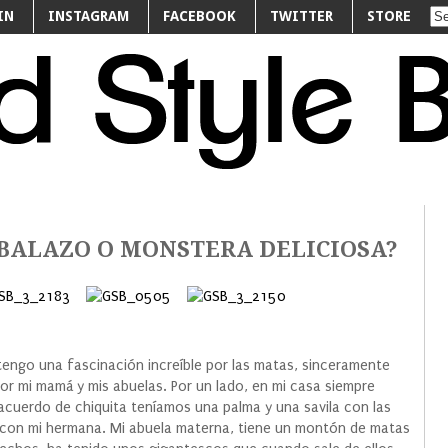
IN
INSTAGRAM
FACEBOOK
TWITTER
STORE
BALAZO O MONSTERA DELICIOSA?
ngo una fascinación increíble por las matas, sinceramente
or mi mamá y mis abuelas. Por un lado, en mi casa siempre
uerdo de chiquita teníamos una palma y una savila con las
con mi hermana. Mi abuela materna, tiene un montón de matas