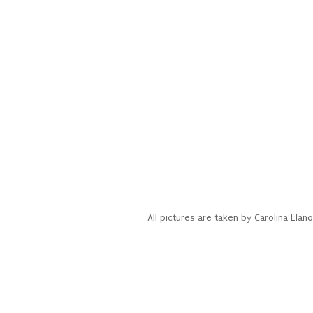
All pictures are taken by Carolina Ll