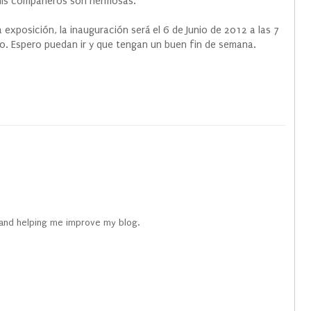
is compañeros son hermosas.
la exposición, la inauguración será el 6 de Junio de 2012 a las 7
50. Espero puedan ir y que tengan un buen fin de semana.
 and helping me improve my blog.