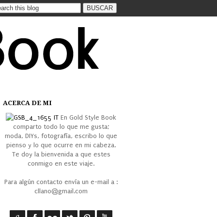
ACERCA DE MI
En Gold Style Book
comparto todo lo que me gusta;
moda, DIYs, fotografía, escribo lo que
pienso y lo que ocurre en mi cabeza.
Te doy la bienvenida a que estes
conmigo en este viaje.
Para algún contacto envía un e-mail a :
cllano@gmail.com