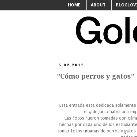
HOME
ABOUT
BLOGLOV
6.02.2012
"Cómo perros y gatos"
Esta entrada esta dedicada solamente a
el 9 de Junio habrá una ex
Las fotos fueron tomadas con cámar
hechas por cada uno de los estudiante
tomar fotos urbanas de perros y gatos c