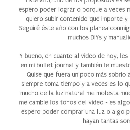
Éste año, uno de los propósitos es s
espero poder lograrlo porque a veces m
quiero subir contenido que importe y
Seguiré éste año con los planea conmi
muchos DIYs y manuali
Y bueno, en cuanto al video de hoy, l
en mi bullet journal y también le mues
Quise que fuera un poco más sobrio 
siempre toma tiempo y a veces es lo 
mucho de la luz natural me molesta muc
me cambie los tonos del video - es algo
espero poder comprar una luz o algo pa
hayan tantas som