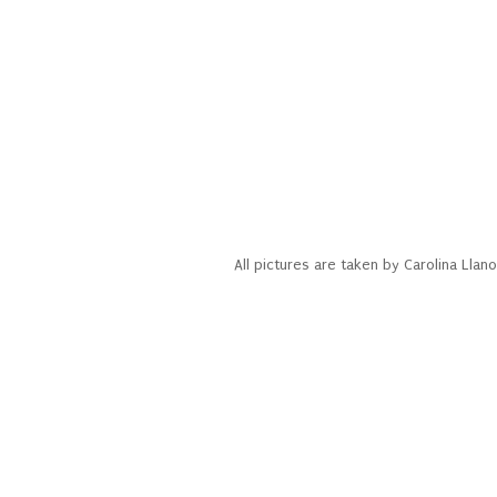
All pictures are taken by Carolina Ll