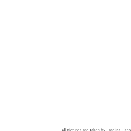
All pictures are taken by Carolina Ll