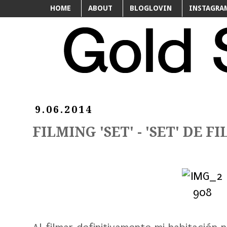
HOME
ABOUT
BLOGLOVIN
INSTAGRA
9.06.2014
FILMING 'SET' - 'SET' DE 